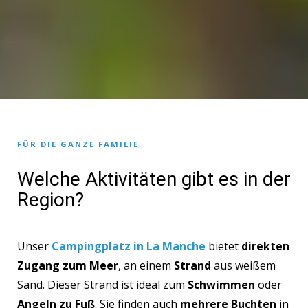
FÜR DIE GANZE FAMILIE
Welche Aktivitäten gibt es in der
Region?
Unser
Campingplatz in La Manche
bietet
direkten
Zugang zum Meer
, an einem
Strand
aus weißem
Sand. Dieser Strand ist ideal zum
Schwimmen
oder
Angeln zu Fuß
. Sie finden auch
mehrere Buchten
in