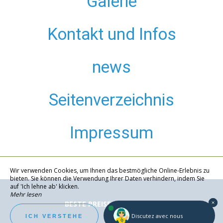
Galerie
Kontakt und Infos
news
Seitenverzeichnis
Impressum
Wir verwenden Cookies, um Ihnen das bestmögliche Online-Erlebnis zu
bieten. Sie können die Verwendung Ihrer Daten verhindern, indem Sie
auf 'Ich lehne ab' klicken.
Mehr lesen
BESTE PREISE GARANTIERT
Ich lehne ab
Discutez avec nous
ICH VERSTEHE