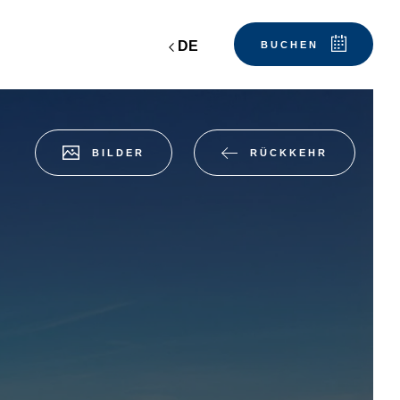
DE
BUCHEN
RÜCKKEHR
BILDER
Abfahrt
Abfahrt