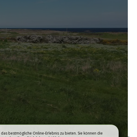
EINWOHNER WERDEN
das bestmögliche Online-Erlebnis zu bieten. Sie können die